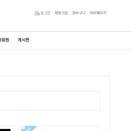
로그인
회원가입
장바구니
마이페이지
매회원
게시판