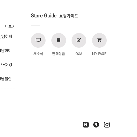
Store Guide
쇼핑가이드
더보기
 강남하퍼
강남하이
새소식
판매상품
Q&A
MY PAGE
77◇ 강
강남블랜