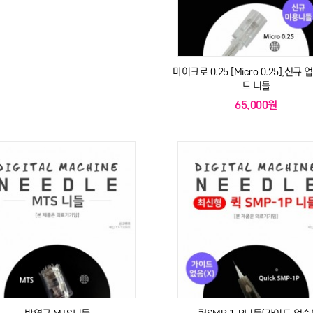
마이크로 0.25 [Micro 0.25],신규
드 니들
65,000원