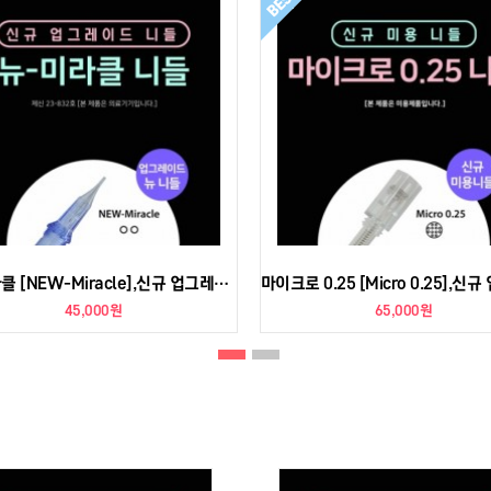
뉴-미라클 [NEW-Miracle],신규 업그레이드 니들
45,000원
65,000원