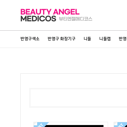
반영구색소
반영구 화장기구
니들
니들캡
반영