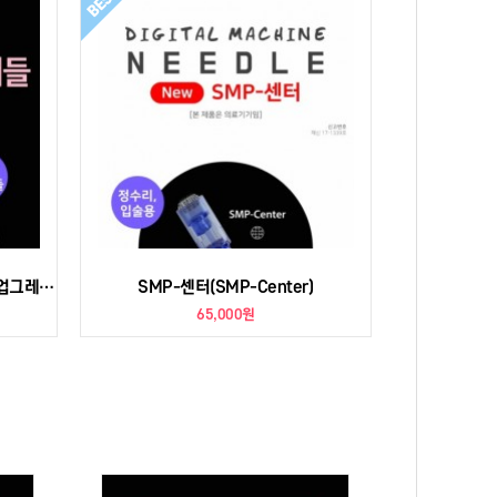
마이크로 0.25 [Micro 0.25],신규 업그레이드 니들
SMP-센터(SMP-Center)
65,000원