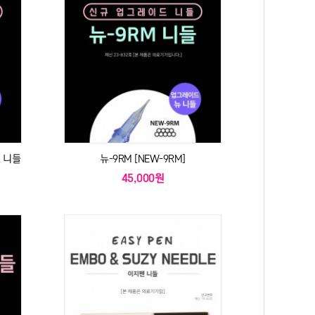
드 니들
뉴-9RM [NEW-9RM]
45,000원