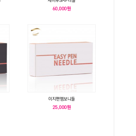
)
제이투SMP니들
60,000원
이지펜엠보니들
25,000원