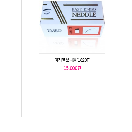
이지엠보니들(1820F)
15,000원