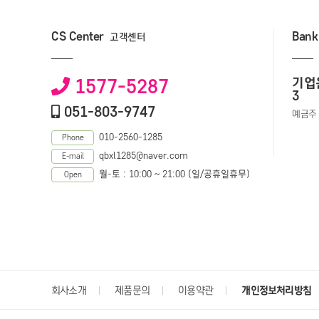
CS Center
Bank
고객센터
기업은
1577-5287
3
051-803-9747
예금주 
010-2560-1285
Phone
qbxl1285@naver.com
E-mail
월-토 : 10:00 ~ 21:00 (일/공휴일휴무)
Open
회사소개
제품문의
이용약관
개인정보처리방침