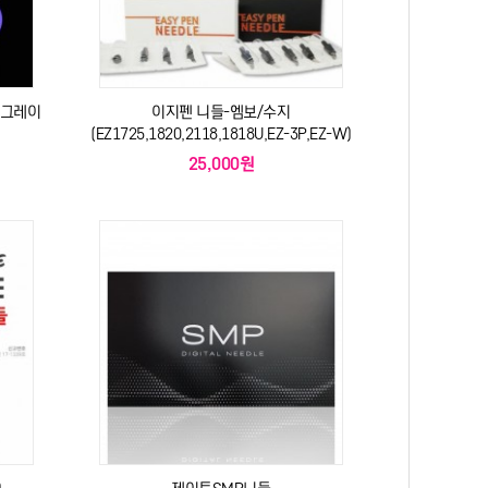
 업그레이
이지펜 니들-엠보/수지
(EZ1725,1820,2118,1818U,EZ-3P,EZ-W)
25,000원