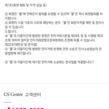
제7조(회원 탈퇴 및 자격 상실 등)
① 회원은 "몰"에 언제든지 탈퇴를 요청할 수 있으며 "몰"은 즉시 회원탈퇴를 처
리합니다.
② 회원이 다음 각호의 사유에 해당하는 경우, "몰"은 회원자격을 제한 및 정지시
킬 수 있습니다
드립니다.
③ "몰"과 이용자간에 발생한 분쟁은 전자거래기본법 제28조 및 동 시행령 제15
조에 의하여 설치된 전자거래분쟁조정위원회의 조정에 따를 수 있습니다.
제22조(재판권 및 준거법)
① "몰"과 이용자간에 발생한 전자거래 분쟁에 관한 소송은 민사소송법상의 관
할법원에 제기합니다.
② "몰"과 이용자간에 제기된 전자거래 소송에는 한국법을 적용합니다.?
CS Center
고객센터