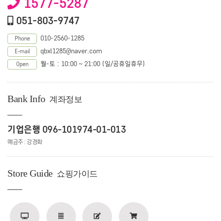
1577-5287
051-803-9747
010-2560-1285
Phone
qbxl1285@naver.com
E-mail
월-토 : 10:00 ~ 21:00 (일/공휴일휴무)
Open
Bank Info
계좌정보
기업은행 096-101974-01-013
예금주 : 강경화
Store Guide
쇼핑가이드