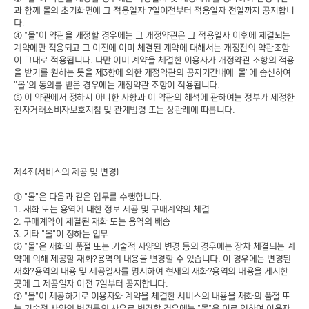
과 함께 몰의 초기화면에 그 적용일자 7일이전부터 적용일자 전일까지 공지합니
다.
④ "몰"이 약관을 개정할 경우에는 그 개정약관은 그 적용일자 이후에 체결되는
계약에만 적용되고 그 이전에 이미 체결된 계약에 대해서는 개정전의 약관조항
이 그대로 적용됩니다. 다만 이미 계약을 체결한 이용자가 개정약관 조항의 적용
을 받기를 원하는 뜻을 제3항에 의한 개정약관의 공지기간내에 '몰"에 송신하여
"몰"의 동의를 받은 경우에는 개정약관 조항이 적용됩니다.
⑤ 이 약관에서 정하지 아니한 사항과 이 약관의 해석에 관하여는 정부가 제정한
전자거래소비자보호지침 및 관계법령 또는 상관례에 따릅니다.
제4조(서비스의 제공 및 변경)
① "몰"은 다음과 같은 업무를 수행합니다.
1. 재화 또는 용역에 대한 정보 제공 및 구매계약의 체결
2. 구매계약이 체결된 재화 또는 용역의 배송
3. 기타 "몰"이 정하는 업무
② "몰"은 재화의 품절 또는 기술적 사양의 변경 등의 경우에는 장차 체결되는 계
약에 의해 제공할 재화?용역의 내용을 변경할 수 있습니다. 이 경우에는 변경된
재화?용역의 내용 및 제공일자를 명시하여 현재의 재화?용역의 내용을 게시한
곳에 그 제공일자 이전 7일부터 공지합니다.
③ "몰"이 제공하기로 이용자와 계약을 체결한 서비스의 내용을 재화의 품절 또
는 기술적 사양의 변경등의 사유로 변경할 경우에는 "몰"은 이로 인하여 이용자