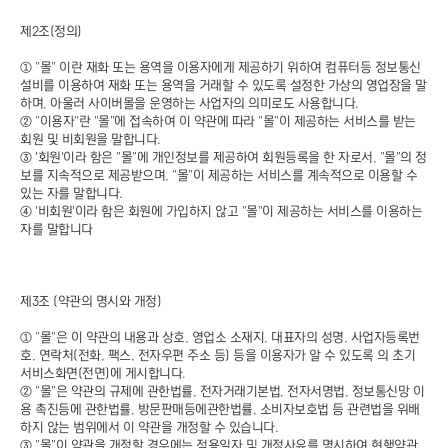
제2조(정의)
① "몰" 이란 재화 또는 용역을 이용자에게 제공하기 위하여 컴퓨터등 정보통신
설비를 이용하여 재화 또는 용역을 거래할 수 있도록 설정한 가상의 영업장을 말
하며, 아울러 사이버몰을 운영하는 사업자의 의미로도 사용합니다.
② "이용자"란 "몰"에 접속하여 이 약관에 따라 "몰"이 제공하는 서비스를 받는
회원 및 비회원을 말합니다.
③ '회원'이라 함은 "몰"에 개인정보를 제공하여 회원등록을 한 자로서, "몰"의 정
보를 지속적으로 제공받으며, "몰"이 제공하는 서비스를 계속적으로 이용할 수
있는 자를 말합니다.
④ '비회원'이라 함은 회원에 가입하지 않고 "몰"이 제공하는 서비스를 이용하는
자를 말합니다
제3조 (약관의 명시와 개정)
① "몰"은 이 약관의 내용과 상호, 영업소 소재지, 대표자의 성명, 사업자등록번
호, 연락처(전화, 팩스, 전자우편 주소 등) 등을 이용자가 알 수 있도록 의 초기
서비스화면(전면)에 게시합니다.
② "몰"은 약관의 규제에 관한법률, 전자거래기본법, 전자서명법, 정보통신망 이
용 촉진등에 관한법률, 방문판매등에관한법률, 소비자보호법 등 관련법을 위배
하지 않는 범위에서 이 약관을 개정할 수 있습니다.
③ "몰"이 약관을 개정할 경우에는 적용일자 및 개정사유를 명시하여 현행약관