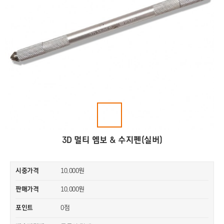
3D 멀티 엠보 & 수지펜(실버)
시중가격
10,000원
판매가격
10,000원
0점
포인트