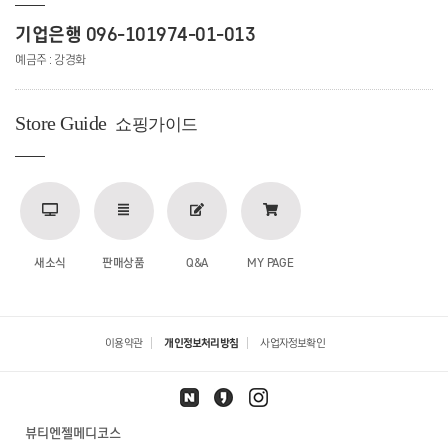
기업은행 096-101974-01-013
예금주 : 강경화
Store Guide
쇼핑가이드
새소식
판매상품
Q&A
MY PAGE
이용약관
개인정보처리방침
사업자정보확인
뷰티엔젤메디코스