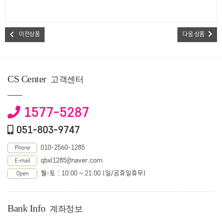
이전상품
다음 상품
CS Center
고객센터
1577-5287
051-803-9747
010-2560-1285
Phone
qbxl1285@naver.com
E-mail
월-토 : 10:00 ~ 21:00 (일/공휴일휴무)
Open
Bank Info
계좌정보