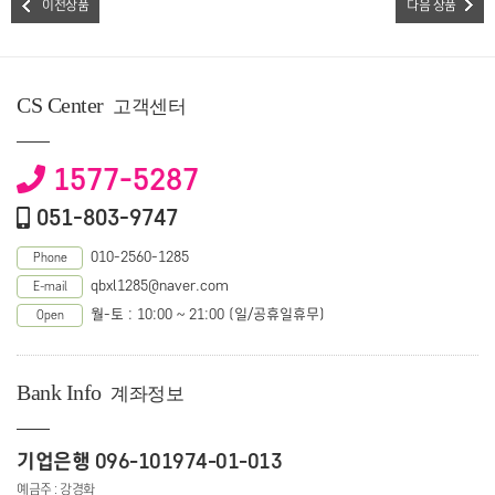
이전상품
다음 상품
CS Center
고객센터
1577-5287
051-803-9747
010-2560-1285
Phone
qbxl1285@naver.com
E-mail
월-토 : 10:00 ~ 21:00 (일/공휴일휴무)
Open
Bank Info
계좌정보
기업은행 096-101974-01-013
예금주 : 강경화