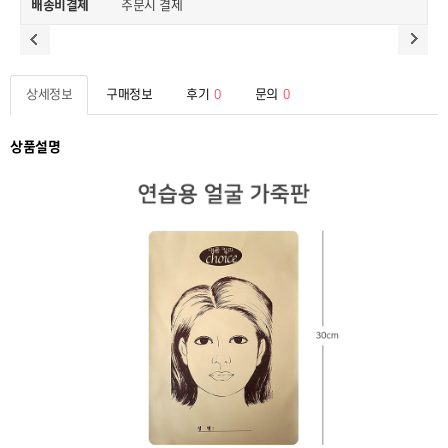
배송비결제
주문시 결제
상세정보
구매정보
후기
0
문의
0
상품설명