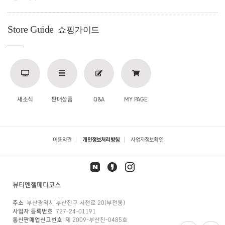
Store Guide
쇼핑가이드
새소식
판매상품
Q&A
MY PAGE
이용약관
개인정보처리방침
사업자정보확인
뷰티엔젤메디코스
주소
부산광역시 부산진구 서전로 20(부전동)
사업자 등록번호
727-24-01191
통신판매업신고번호
제 2009-부산진-0485호