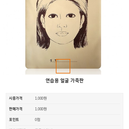
연습용 얼굴 가죽판
시중가격
1,000원
판매가격
1,000원
0점
포인트